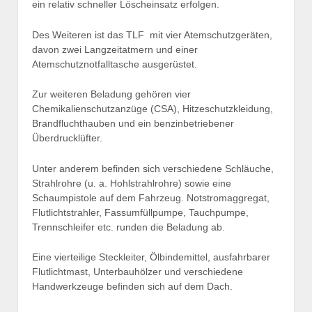
ein relativ schneller Löscheinsatz erfolgen.
Des Weiteren ist das TLF mit vier Atemschutzgeräten,
davon zwei Langzeitatmern und einer
Atemschutznotfalltasche ausgerüstet.
Zur weiteren Beladung gehören vier
Chemikalienschutzanzüge (CSA), Hitzeschutzkleidung,
Brandfluchthauben und ein benzinbetriebener
Überdrucklüfter.
Unter anderem befinden sich verschiedene Schläuche,
Strahlrohre (u. a. Hohlstrahlrohre) sowie eine
Schaumpistole auf dem Fahrzeug. Notstromaggregat,
Flutlichtstrahler, Fassumfüllpumpe, Tauchpumpe,
Trennschleifer etc. runden die Beladung ab.
Eine vierteilige Steckleiter, Ölbindemittel, ausfahrbarer
Flutlichtmast, Unterbauhölzer und verschiedene
Handwerkzeuge befinden sich auf dem Dach.