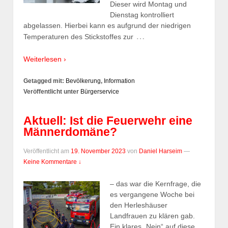
Dieser wird Montag und
Dienstag kontrolliert
abgelassen. Hierbei kann es aufgrund der niedrigen
…
Temperaturen des Stickstoffes zur
Weiterlesen ›
Getagged mit:
Bevölkerung
,
Information
Veröffentlicht unter
Bürgerservice
Aktuell: Ist die Feuerwehr eine
Männerdomäne?
Veröffentlicht am
19. November 2023
von
Daniel Harseim
—
Keine Kommentare ↓
– das war die Kernfrage, die
es vergangene Woche bei
den Herleshäuser
Landfrauen zu klären gab.
Ein klares „Nein“ auf diese