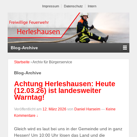
Impressum
Datenschutz
Intern
Blog-Archive
Startseite
›
Archiv für Bürgerservice
Blog-Archive
Achtung Herleshausen: Heute
(12.03.26) ist landesweiter
Warntag!
Veröffentlicht am
12. März 2026
von
Daniel Harseim
—
Keine
Kommentare ↓
Gleich wird es laut bei uns in der Gemeinde und in ganz
Hessen! Um 10:00 Uhr lösen das Land und die