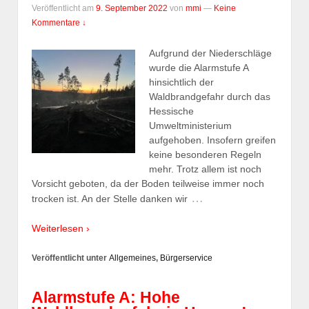
Veröffentlicht am
9. September 2022
von
mmi
—
Keine
Kommentare ↓
Aufgrund der Niederschläge
wurde die Alarmstufe A
hinsichtlich der
Waldbrandgefahr durch das
Hessische
Umweltministerium
aufgehoben. Insofern greifen
keine besonderen Regeln
mehr. Trotz allem ist noch
Vorsicht geboten, da der Boden teilweise immer noch
…
trocken ist. An der Stelle danken wir
Weiterlesen ›
Veröffentlicht unter
Allgemeines
,
Bürgerservice
Alarmstufe A: Hohe