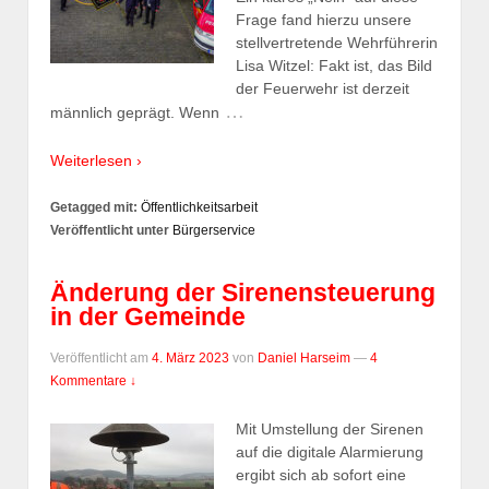
Frage fand hierzu unsere
stellvertretende Wehrführerin
Lisa Witzel: Fakt ist, das Bild
der Feuerwehr ist derzeit
…
männlich geprägt. Wenn
Weiterlesen ›
Getagged mit:
Öffentlichkeitsarbeit
Veröffentlicht unter
Bürgerservice
Änderung der Sirenensteuerung
in der Gemeinde
Veröffentlicht am
4. März 2023
von
Daniel Harseim
—
4
Kommentare ↓
Mit Umstellung der Sirenen
auf die digitale Alarmierung
ergibt sich ab sofort eine