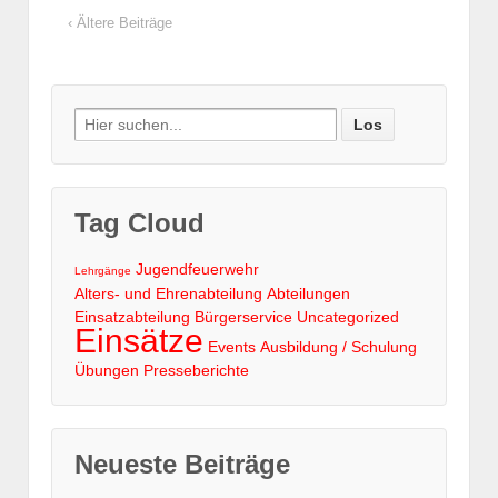
‹ Ältere Beiträge
Search
for:
Tag Cloud
Jugendfeuerwehr
Lehrgänge
Alters- und Ehrenabteilung
Abteilungen
Einsatzabteilung
Bürgerservice
Uncategorized
Einsätze
Events
Ausbildung / Schulung
Übungen
Presseberichte
Neueste Beiträge