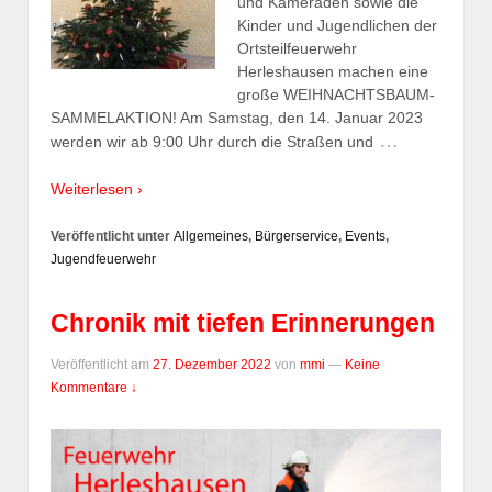
und Kameraden sowie die
Kinder und Jugendlichen der
Ortsteilfeuerwehr
Herleshausen machen eine
große WEIHNACHTSBAUM-
SAMMELAKTION! Am Samstag, den 14. Januar 2023
…
werden wir ab 9:00 Uhr durch die Straßen und
Weiterlesen ›
Veröffentlicht unter
Allgemeines
,
Bürgerservice
,
Events
,
Jugendfeuerwehr
Chronik mit tiefen Erinnerungen
Veröffentlicht am
27. Dezember 2022
von
mmi
—
Keine
Kommentare ↓