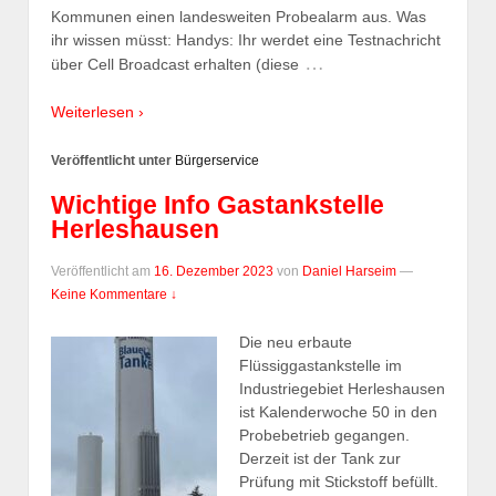
Kommunen einen landesweiten Probealarm aus. Was
ihr wissen müsst: Handys: Ihr werdet eine Testnachricht
…
über Cell Broadcast erhalten (diese
Weiterlesen ›
Veröffentlicht unter
Bürgerservice
Wichtige Info Gastankstelle
Herleshausen
Veröffentlicht am
16. Dezember 2023
von
Daniel Harseim
—
Keine Kommentare ↓
Die neu erbaute
Flüssiggastankstelle im
Industriegebiet Herleshausen
ist Kalenderwoche 50 in den
Probebetrieb gegangen.
Derzeit ist der Tank zur
Prüfung mit Stickstoff befüllt.