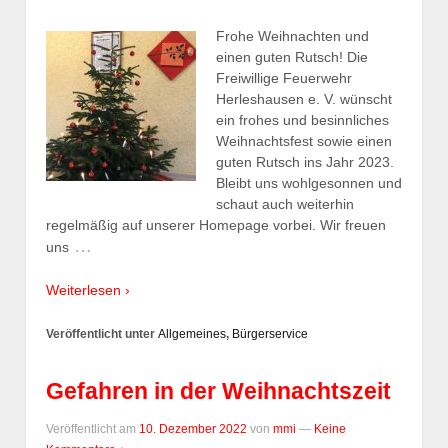
Frohe Weihnachten und
einen guten Rutsch! Die
Freiwillige Feuerwehr
Herleshausen e. V. wünscht
ein frohes und besinnliches
Weihnachtsfest sowie einen
guten Rutsch ins Jahr 2023.
Bleibt uns wohlgesonnen und
schaut auch weiterhin
regelmäßig auf unserer Homepage vorbei. Wir freuen
…
uns
Weiterlesen ›
Veröffentlicht unter
Allgemeines
,
Bürgerservice
Gefahren in der Weihnachtszeit
Veröffentlicht am
10. Dezember 2022
von
mmi
—
Keine