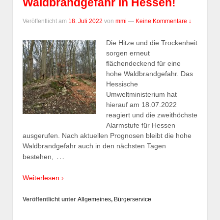
Waldbrandgefahr in Hessen!
Veröffentlicht am
18. Juli 2022
von
mmi
—
Keine Kommentare ↓
Die Hitze und die Trockenheit
sorgen erneut
flächendeckend für eine
hohe Waldbrandgefahr. Das
Hessische
Umweltministerium hat
hierauf am 18.07.2022
reagiert und die zweithöchste
Alarmstufe für Hessen
ausgerufen. Nach aktuellen Prognosen bleibt die hohe
Waldbrandgefahr auch in den nächsten Tagen
…
bestehen,
Weiterlesen ›
Veröffentlicht unter
Allgemeines
,
Bürgerservice