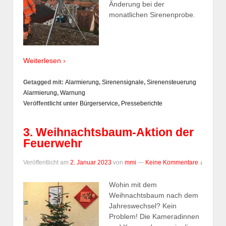
Änderung bei der
monatlichen Sirenenprobe.
Weiterlesen ›
Getagged mit:
Alarmierung
,
Sirenensignale
,
Sirenensteuerung
Alarmierung
,
Warnung
Veröffentlicht unter
Bürgerservice
,
Presseberichte
3. Weihnachtsbaum-Aktion der
Feuerwehr
Veröffentlicht am
2. Januar 2023
von
mmi
—
Keine Kommentare ↓
Wohin mit dem
Weihnachtsbaum nach dem
Jahreswechsel? Kein
Problem! Die Kameradinnen