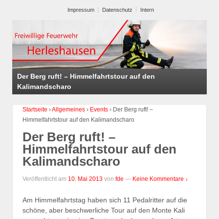
Impressum
Datenschutz
Intern
Der Berg ruft! – Himmelfahrtstour auf den
Kalimandscharo
Startseite
›
Allgemeines
›
Events
›
Der Berg ruft! –
Himmelfahrtstour auf den Kalimandscharo
Der Berg ruft! –
Himmelfahrtstour auf den
Kalimandscharo
Veröffentlicht am
10. Mai 2013
von
fde
—
Keine Kommentare ↓
Am Himmelfahrtstag haben sich 11 Pedalritter auf die
schöne, aber beschwerliche Tour auf den Monte Kali