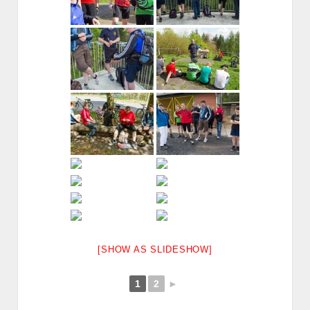
[SHOW AS SLIDESHOW]
1
2
►