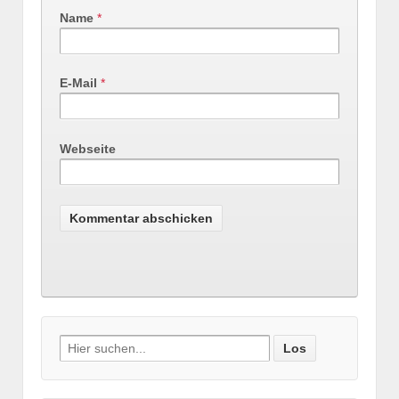
Name
*
E-Mail
*
Webseite
Search
for: