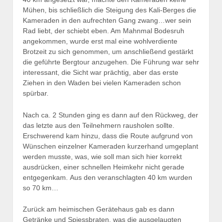
Mühen, bis schließlich die Steigung des Kali-Berges die
Kameraden in den aufrechten Gang zwang…wer sein
Rad liebt, der schiebt eben. Am Mahnmal Bodesruh
angekommen, wurde erst mal eine wohlverdiente
Brotzeit zu sich genommen, um anschließend gestärkt
die geführte Bergtour anzugehen. Die Führung war sehr
interessant, die Sicht war prächtig, aber das erste
Ziehen in den Waden bei vielen Kameraden schon
spürbar.
Nach ca. 2 Stunden ging es dann auf den Rückweg, der
das letzte aus den Teilnehmern rausholen sollte.
Erschwerend kam hinzu, dass die Route aufgrund von
Wünschen einzelner Kameraden kurzerhand umgeplant
werden musste, was, wie soll man sich hier korrekt
ausdrücken, einer schnellen Heimkehr nicht gerade
entgegenkam. Aus den veranschlagten 40 km wurden
so 70 km…
Zurück am heimischen Gerätehaus gab es dann
Getränke und Spiessbraten, was die ausgelaugten