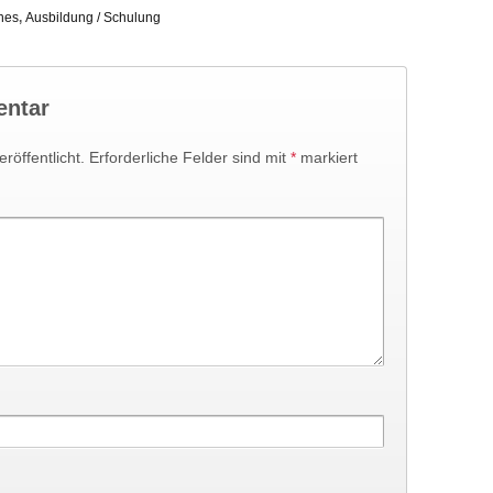
nes
,
Ausbildung / Schulung
entar
röffentlicht.
Erforderliche Felder sind mit
*
markiert