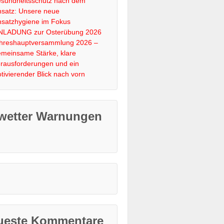
sundheitsschutz nach dem
nsatz: Unsere neue
nsatzhygiene im Fokus
NLADUNG zur Osterübung 2026
hreshauptversammlung 2026 –
meinsame Stärke, klare
rausforderungen und ein
tivierender Blick nach vorn
wetter Warnungen
ueste Kommentare