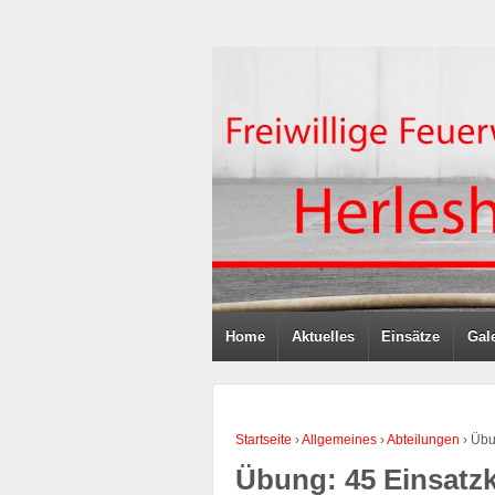
Home
Aktuelles
Einsätze
Gale
Startseite
›
Allgemeines
›
Abteilungen
›
Übu
Übung: 45 Einsatz