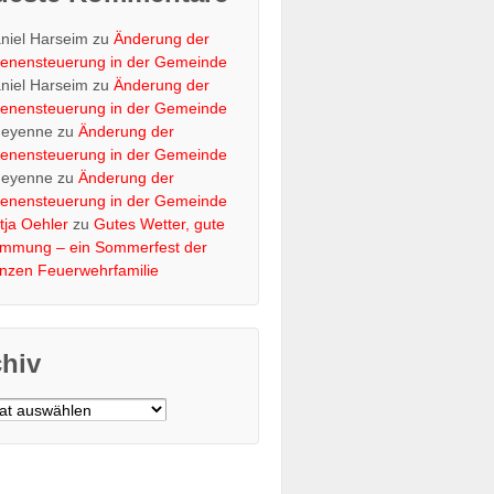
niel Harseim
zu
Änderung der
renensteuerung in der Gemeinde
niel Harseim
zu
Änderung der
renensteuerung in der Gemeinde
eyenne
zu
Änderung der
renensteuerung in der Gemeinde
eyenne
zu
Änderung der
renensteuerung in der Gemeinde
tja Oehler
zu
Gutes Wetter, gute
immung – ein Sommerfest der
nzen Feuerwehrfamilie
chiv
v