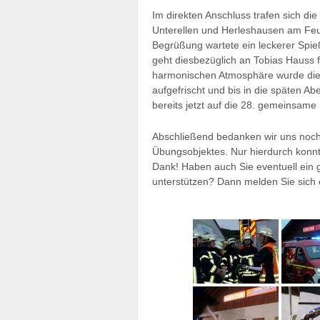
Im direkten Anschluss trafen sich 
Unterellen und Herleshausen am Feu
Begrüßung wartete ein leckerer Spie
geht diesbezüglich an Tobias Hauss f
harmonischen Atmosphäre wurde die
aufgefrischt und bis in die späten A
bereits jetzt auf die 28. gemeinsam
Abschließend bedanken wir uns noch e
Übungsobjektes. Nur hierdurch konnt
Dank! Haben auch Sie eventuell ein 
unterstützen? Dann melden Sie sich 