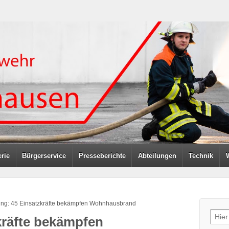
rie
Bürgerservice
Presseberichte
Abteilungen
Technik
ng: 45 Einsatzkräfte bekämpfen Wohnhausbrand
Sear
kräfte bekämpfen
for: