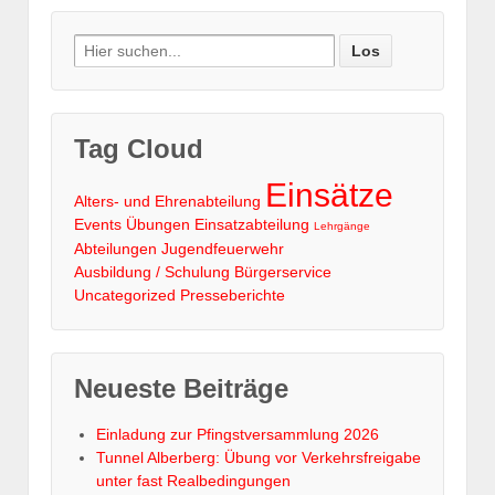
Search
for:
Tag Cloud
Einsätze
Alters- und Ehrenabteilung
Events
Übungen
Einsatzabteilung
Lehrgänge
Abteilungen
Jugendfeuerwehr
Ausbildung / Schulung
Bürgerservice
Uncategorized
Presseberichte
Neueste Beiträge
Einladung zur Pfingstversammlung 2026
Tunnel Alberberg: Übung vor Verkehrsfreigabe
unter fast Realbedingungen