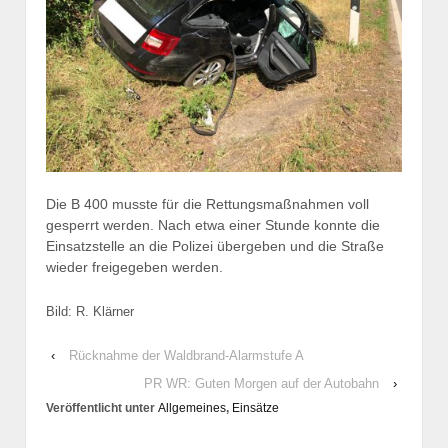
Die B 400 musste für die Rettungsmaßnahmen voll
gesperrt werden. Nach etwa einer Stunde konnte die
Einsatzstelle an die Polizei übergeben und die Straße
wieder freigegeben werden.
Bild: R. Klärner
‹
Rücknahme der Waldbrand-Alarmstufe A
PR WR: Guten Morgen auf der Autobahn
›
Veröffentlicht unter
Allgemeines
,
Einsätze