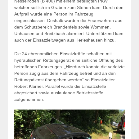
Nesselröden (B 400) mit einem beteiligten PKW,
welcher seitlich im Graben zum Stehen kam. Durch den
Aufprall wurde eine Person im Fahrzeug
eingeschlossen. Deshalb wurden die Feuerwehren aus
dem Schutzbereich Brandenfels sowie Wommen,
Unhausen und Breitzbach alarmiert. Unterstützend kam
auch der Einsatzleitwagen aus Herleshausen hinzu.
Die 24 ehrenamtlichen Einsatzkräfte schafften mit
hydraulischen Rettungsgerät eine seitliche Öffnung des
betroffenen Fahrzeuges. „Hierdurch konnte die verletzte
Person zügig aus dem Fahrzeug befreit und an den
Rettungsdienst übergeben werden“ so Einsatzleiter
Robert Klärner. Parallel wurde die Einsatzstelle
abgesichert sowie auslaufende Betriebsstoffe
aufgenommen.