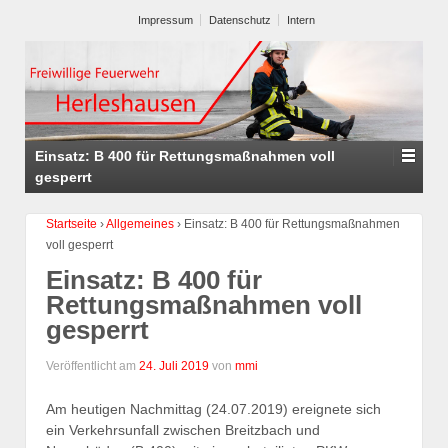
Impressum
Datenschutz
Intern
Einsatz: B 400 für Rettungsmaßnahmen voll
gesperrt
Startseite
›
Allgemeines
›
Einsatz: B 400 für Rettungsmaßnahmen
voll gesperrt
Einsatz: B 400 für
Rettungsmaßnahmen voll
gesperrt
Veröffentlicht am
24. Juli 2019
von
mmi
Am heutigen Nachmittag (24.07.2019) ereignete sich
ein Verkehrsunfall zwischen Breitzbach und