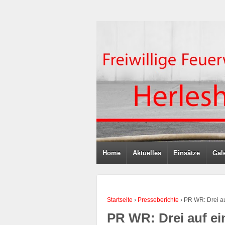
Home
Aktuelles
Einsätze
Gale
Startseite
›
Presseberichte
›
PR WR: Drei au
PR WR: Drei auf ei