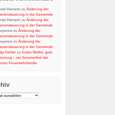
niel Harseim
zu
Änderung der
renensteuerung in der Gemeinde
niel Harseim
zu
Änderung der
renensteuerung in der Gemeinde
eyenne
zu
Änderung der
renensteuerung in der Gemeinde
eyenne
zu
Änderung der
renensteuerung in der Gemeinde
tja Oehler
zu
Gutes Wetter, gute
immung – ein Sommerfest der
nzen Feuerwehrfamilie
chiv
v