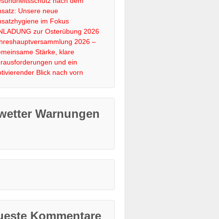
sundheitsschutz nach dem
nsatz: Unsere neue
nsatzhygiene im Fokus
NLADUNG zur Osterübung 2026
hreshauptversammlung 2026 –
meinsame Stärke, klare
rausforderungen und ein
tivierender Blick nach vorn
wetter Warnungen
ueste Kommentare