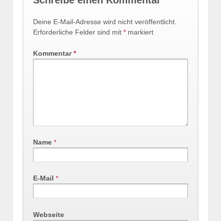
Deine E-Mail-Adresse wird nicht veröffentlicht.
Erforderliche Felder sind mit
*
markiert
Kommentar
*
Name
*
E-Mail
*
Webseite