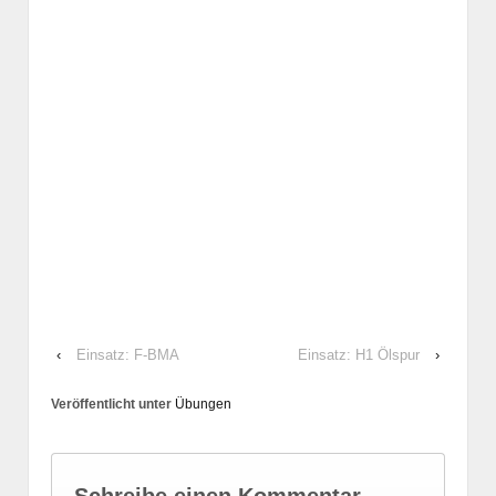
‹
Einsatz: F-BMA
Einsatz: H1 Ölspur
›
Veröffentlicht unter
Übungen
Schreibe einen Kommentar