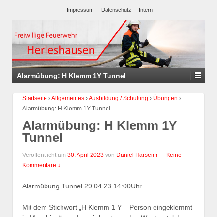
Impressum
Datenschutz
Intern
Alarmübung: H Klemm 1Y Tunnel
Startseite
›
Allgemeines
›
Ausbildung / Schulung
›
Übungen
›
Alarmübung: H Klemm 1Y Tunnel
Alarmübung: H Klemm 1Y
Tunnel
Veröffentlicht am
30. April 2023
von
Daniel Harseim
—
Keine
Kommentare ↓
Alarmübung Tunnel 29.04.23 14:00Uhr
Mit dem Stichwort „H Klemm 1 Y – Person eingeklemmt