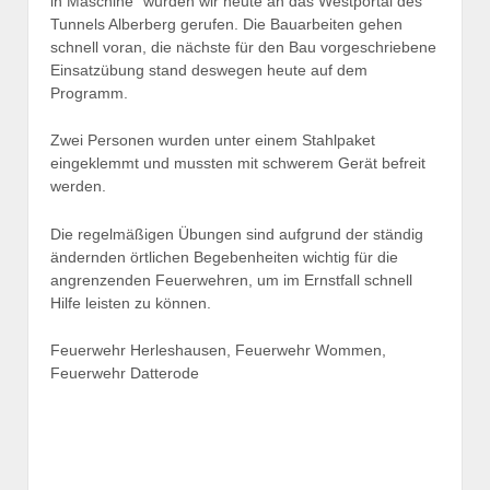
in Maschine“ wurden wir heute an das Westportal des
Tunnels Alberberg gerufen. Die Bauarbeiten gehen
schnell voran, die nächste für den Bau vorgeschriebene
Einsatzübung stand deswegen heute auf dem
Programm.
Zwei Personen wurden unter einem Stahlpaket
eingeklemmt und mussten mit schwerem Gerät befreit
werden.
Die regelmäßigen Übungen sind aufgrund der ständig
ändernden örtlichen Begebenheiten wichtig
für die
angrenzenden Feuerwehren, um im Ernstfall schnell
Hilfe leisten zu können.
Feuerwehr Herleshausen, Feuerwehr Wommen,
Feuerwehr Datterode