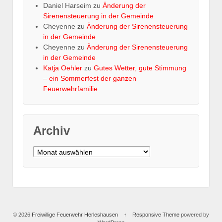
Daniel Harseim
zu
Änderung der
Sirenensteuerung in der Gemeinde
Cheyenne
zu
Änderung der Sirenensteuerung
in der Gemeinde
Cheyenne
zu
Änderung der Sirenensteuerung
in der Gemeinde
Katja Oehler
zu
Gutes Wetter, gute Stimmung
– ein Sommerfest der ganzen
Feuerwehrfamilie
Archiv
Archiv
© 2026
Freiwillige Feuerwehr Herleshausen
↑
Responsive Theme
powered by