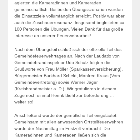
agierten die Kameradinnen und Kameraden
gemeinschaftlich. Bei beiden Übungsszenarien wurden
die Einsatzziele vollumfänglich erreicht. Positiv war aber
auch die Zuschauerresonanz. Insgesamt begleiteten ca.
100 Personen die Übungen. Vielen Dank für das große
Interesse an unserer Feuerwehrarbeit!
Nach dem Übungsteil schloß sich der offizielle Teil des
Gemeindefeuerwehrtages an. Nach der Laudatio von
Gemeindebrandinspektor Udo Schulz folgten die
Grußworte von Frau Möller (Sparkassenversicherung),
Bürgermeister Burkhard Scheld, Manfred Kraus (Vors.
Gemeindevertretung) sowie Werner Jäger
(Kreisbrandmeister a. D.). Wir gratulieren in diesem
Zuge noch einmal Henrik Biehl zur Beförderung …
weiter so!
Anschließend wurde der gemütliche Teil eingeläutet.
Gemeinsam mit allen anwesenden Ortsteilfeuerwehren
wurde der Nachmittag im Festzelt verbracht. Die
Kameradinnen und Kameraden ließen sich die