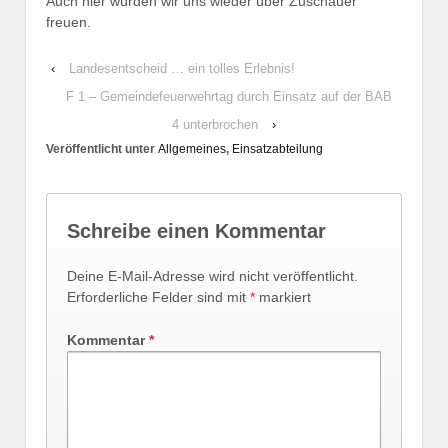
Auch hier würden wir uns wieder über Zuschauer
freuen.
‹
Landesentscheid … ein tolles Erlebnis!
F 1 – Gemeindefeuerwehrtag durch Einsatz auf der BAB
4 unterbrochen
›
Veröffentlicht unter
Allgemeines
,
Einsatzabteilung
Schreibe einen Kommentar
Deine E-Mail-Adresse wird nicht veröffentlicht.
Erforderliche Felder sind mit
*
markiert
Kommentar
*