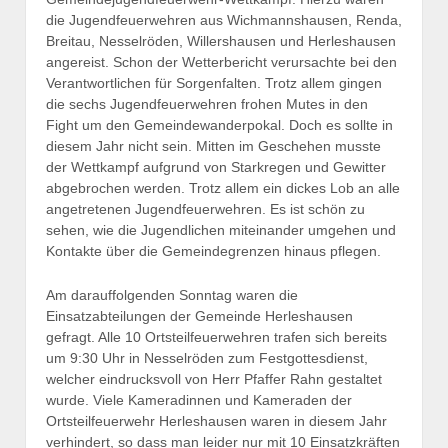
die Jugendfeuerwehren aus Wichmannshausen, Renda,
Breitau, Nesselröden, Willershausen und Herleshausen
angereist. Schon der Wetterbericht verursachte bei den
Verantwortlichen für Sorgenfalten. Trotz allem gingen
die sechs Jugendfeuerwehren frohen Mutes in den
Fight um den Gemeindewanderpokal. Doch es sollte in
diesem Jahr nicht sein. Mitten im Geschehen musste
der Wettkampf aufgrund von Starkregen und Gewitter
abgebrochen werden. Trotz allem ein dickes Lob an alle
angetretenen Jugendfeuerwehren. Es ist schön zu
sehen, wie die Jugendlichen miteinander umgehen und
Kontakte über die Gemeindegrenzen hinaus pflegen.
Am darauffolgenden Sonntag waren die
Einsatzabteilungen der Gemeinde Herleshausen
gefragt. Alle 10 Ortsteilfeuerwehren trafen sich bereits
um 9:30 Uhr in Nesselröden zum Festgottesdienst,
welcher eindrucksvoll von Herr Pfaffer Rahn gestaltet
wurde. Viele Kameradinnen und Kameraden der
Ortsteilfeuerwehr Herleshausen waren in diesem Jahr
verhindert, so dass man leider nur mit 10 Einsatzkräften