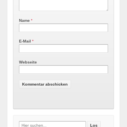
Name
*
E-Mail
*
Webseite
Search