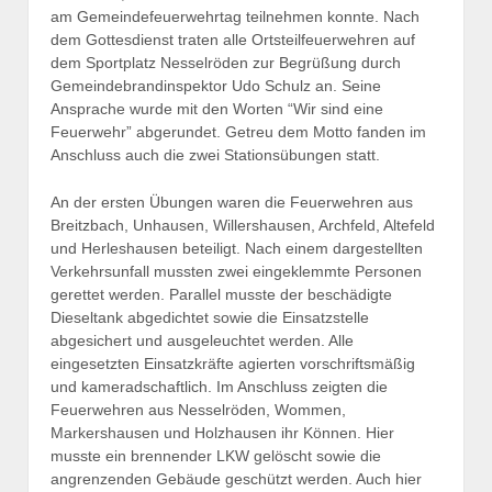
am Gemeindefeuerwehrtag teilnehmen konnte. Nach
dem Gottesdienst traten alle Ortsteilfeuerwehren auf
dem Sportplatz Nesselröden zur Begrüßung durch
Gemeindebrandinspektor Udo Schulz an. Seine
Ansprache wurde mit den Worten “Wir sind eine
Feuerwehr” abgerundet. Getreu dem Motto fanden im
Anschluss auch die zwei Stationsübungen statt.
An der ersten Übungen waren die Feuerwehren aus
Breitzbach, Unhausen, Willershausen, Archfeld, Altefeld
und Herleshausen beteiligt. Nach einem dargestellten
Verkehrsunfall mussten zwei eingeklemmte Personen
gerettet werden. Parallel musste der beschädigte
Dieseltank abgedichtet sowie die Einsatzstelle
abgesichert und ausgeleuchtet werden. Alle
eingesetzten Einsatzkräfte agierten vorschriftsmäßig
und kameradschaftlich. Im Anschluss zeigten die
Feuerwehren aus Nesselröden, Wommen,
Markershausen und Holzhausen ihr Können. Hier
musste ein brennender LKW gelöscht sowie die
angrenzenden Gebäude geschützt werden. Auch hier