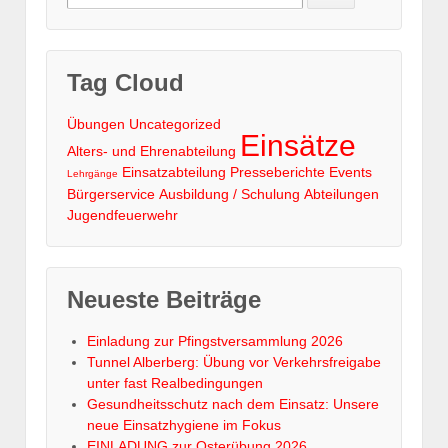
for:
Tag Cloud
Übungen
Uncategorized
Einsätze
Alters- und Ehrenabteilung
Einsatzabteilung
Presseberichte
Events
Lehrgänge
Bürgerservice
Ausbildung / Schulung
Abteilungen
Jugendfeuerwehr
Neueste Beiträge
Einladung zur Pfingstversammlung 2026
Tunnel Alberberg: Übung vor Verkehrsfreigabe
unter fast Realbedingungen
Gesundheitsschutz nach dem Einsatz: Unsere
neue Einsatzhygiene im Fokus
EINLADUNG zur Osterübung 2026