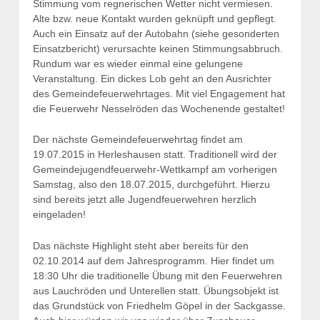
Stimmung vom regnerischen Wetter nicht vermiesen.
Alte bzw. neue Kontakt wurden geknüpft und gepflegt.
Auch ein Einsatz auf der Autobahn (siehe gesonderten
Einsatzbericht) verursachte keinen Stimmungsabbruch.
Rundum war es wieder einmal eine gelungene
Veranstaltung. Ein dickes Lob geht an den Ausrichter
des Gemeindefeuerwehrtages. Mit viel Engagement hat
die Feuerwehr Nesselröden das Wochenende gestaltet!
Der nächste Gemeindefeuerwehrtag findet am
19.07.2015 in Herleshausen statt. Traditionell wird der
Gemeindejugendfeuerwehr-Wettkampf am vorherigen
Samstag, also den 18.07.2015, durchgeführt. Hierzu
sind bereits jetzt alle Jugendfeuerwehren herzlich
eingeladen!
Das nächste Highlight steht aber bereits für den
02.10.2014 auf dem Jahresprogramm. Hier findet um
18:30 Uhr die traditionelle Übung mit den Feuerwehren
aus Lauchröden und Unterellen statt. Übungsobjekt ist
das Grundstück von Friedhelm Göpel in der Sackgasse.