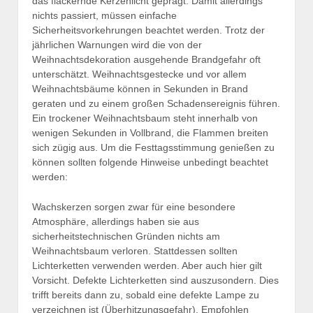
das flackernde Kerzenlicht geprägt. Damit allerdings
nichts passiert, müssen einfache
Sicherheitsvorkehrungen beachtet werden. Trotz der
jährlichen Warnungen wird die von der
Weihnachtsdekoration ausgehende Brandgefahr oft
unterschätzt. Weihnachtsgestecke und vor allem
Weihnachtsbäume können in Sekunden in Brand
geraten und zu einem großen Schadensereignis führen.
Ein trockener Weihnachtsbaum steht innerhalb von
wenigen Sekunden in Vollbrand, die Flammen breiten
sich zügig aus. Um die Festtagsstimmung genießen zu
können sollten folgende Hinweise unbedingt beachtet
werden:
Wachskerzen sorgen zwar für eine besondere
Atmosphäre, allerdings haben sie aus
sicherheitstechnischen Gründen nichts am
Weihnachtsbaum verloren. Stattdessen sollten
Lichterketten verwenden werden. Aber auch hier gilt
Vorsicht. Defekte Lichterketten sind auszusondern. Dies
trifft bereits dann zu, sobald eine defekte Lampe zu
verzeichnen ist (Überhitzungsgefahr). Empfohlen