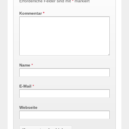
Erforderliche Felder sind mit
*
markiert
Kommentar
*
Name
*
E-Mail
*
Webseite