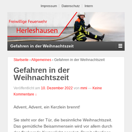
Impressum
Datenschutz
Intern
Gefahren in der Weihnachtszeit
Startseite
›
Allgemeines
›
Gefahren in der Weihnachtszeit
Gefahren in der
Weihnachtszeit
Veröffentlicht am
10. Dezember 2022
von
mmi
—
Keine
Kommentare ↓
Advent, Advent, ein Kerzlein brennt!
Sie steht vor der Tür, die besinnliche Weihnachtszeit.
Das gemütliche Beisammensein wird vor allem durch