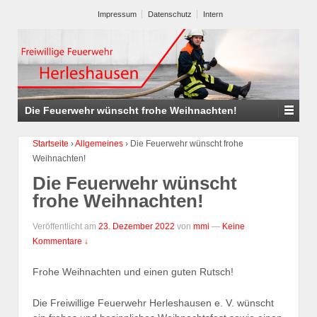
Impressum
Datenschutz
Intern
Die Feuerwehr wünscht frohe Weihnachten!
Startseite
›
Allgemeines
›
Die Feuerwehr wünscht frohe
Weihnachten!
Die Feuerwehr wünscht
frohe Weihnachten!
Veröffentlicht am
23. Dezember 2022
von
mmi
—
Keine
Kommentare ↓
Frohe Weihnachten und einen guten Rutsch!
Die Freiwillige Feuerwehr Herleshausen e. V. wünscht