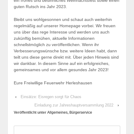
ein frohes und besinnliches Weihnachtsfest sowie einen
guten Rutsch ins Jahr 2023.
Bleibt uns wohlgesonnen und schaut auch weiterhin
regelmäßig auf unserer Homepage vorbei. Wir freuen
uns über das rege Interesse und werden uns auch
zukünftig bemühen, aktuelle Informationen
schnellstmöglich zu veröffentlichen. Wenn ihr
Verbesserungswünsche bzw. weitere Ideen habt, dann
teilt uns diese gerne direkt mit. Über jeden Hinweis sind
wir dankbar. In diesem Sinne auf ein erfolgreiches,
gemeinsames und vor allem gesundes Jahr 2023!
Eure Freiwillige Feuerwehr Herleshausen
‹
Einsätze: Eisregen sorgt für Chaos
Einladung zur Jahreshauptversammlung 2022
›
Veröffentlicht unter
Allgemeines
,
Bürgerservice