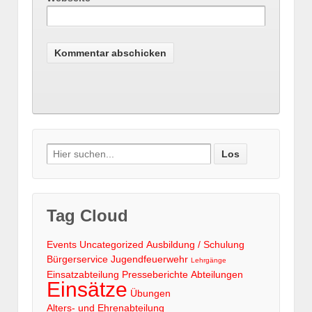
Search
for:
Tag Cloud
Events
Uncategorized
Ausbildung / Schulung
Bürgerservice
Jugendfeuerwehr
Lehrgänge
Einsatzabteilung
Presseberichte
Abteilungen
Einsätze
Übungen
Alters- und Ehrenabteilung