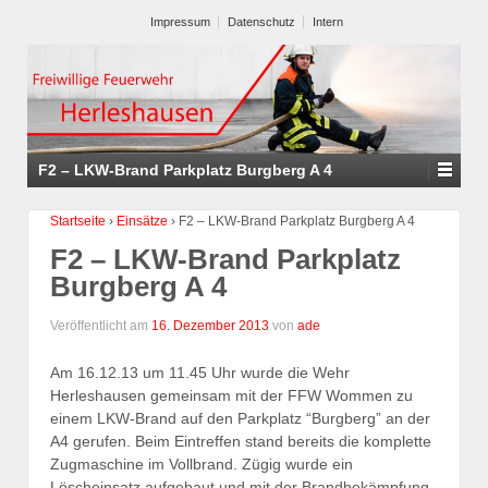
Impressum
Datenschutz
Intern
F2 – LKW-Brand Parkplatz Burgberg A 4
Startseite
›
Einsätze
›
F2 – LKW-Brand Parkplatz Burgberg A 4
F2 – LKW-Brand Parkplatz
Burgberg A 4
Veröffentlicht am
16. Dezember 2013
von
ade
Am 16.12.13 um 11.45 Uhr wurde die Wehr
Herleshausen gemeinsam mit der FFW Wommen zu
einem LKW-Brand auf den Parkplatz “Burgberg” an der
A4 gerufen. Beim Eintreffen stand bereits die komplette
Zugmaschine im Vollbrand. Zügig wurde ein
Löscheinsatz aufgebaut und mit der Brandbekämpfung