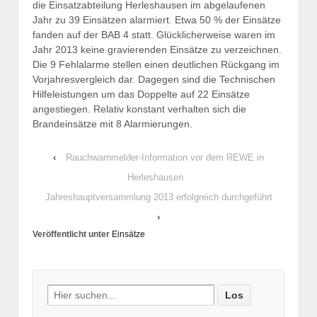
die Einsatzabteilung Herleshausen im abgelaufenen
Jahr zu 39 Einsätzen alarmiert. Etwa 50 % der Einsätze
fanden auf der BAB 4 statt. Glücklicherweise waren im
Jahr 2013 keine gravierenden Einsätze zu verzeichnen.
Die 9 Fehlalarme stellen einen deutlichen Rückgang im
Vorjahresvergleich dar. Dagegen sind die Technischen
Hilfeleistungen um das Doppelte auf 22 Einsätze
angestiegen. Relativ konstant verhalten sich die
Brandeinsätze mit 8 Alarmierungen.
‹
Rauchwarnmelder-Information vor dem REWE in
Herleshausen
Jahreshauptversammlung 2013 erfolgreich durchgeführt
›
Veröffentlicht unter
Einsätze
Search
for: