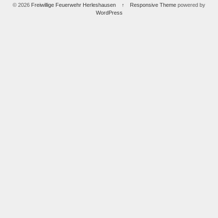
© 2026
Freiwillige Feuerwehr Herleshausen
↑
Responsive Theme
powered by
WordPress