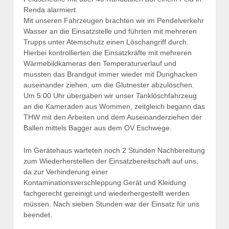
Renda alarmiert.
Mit unseren Fahrzeugen brachten wir im Pendelverkehr
Wasser an die Einsatzstelle und führten mit mehreren
Trupps unter Atemschutz einen Löschangriff durch.
Hierbei kontrollierten die Einsatzkräfte mit mehreren
Wärmebildkameras den Temperaturverlauf und
mussten das Brandgut immer wieder mit Dunghacken
auseinander ziehen, um die Glutnester abzulöschen.
Um 5:00 Uhr übergaben wir unser Tanklöschfahrzeug
an die Kameraden aus Wommen, zeitgleich begann das
THW mit den Arbeiten und dem Auseinanderziehen der
Ballen mittels Bagger aus dem OV Eschwege.
Im Gerätehaus warteten noch 2 Stunden Nachbereitung
zum Wiederherstellen der Einsatzbereitschaft auf uns,
da zur Verhinderung einer
Kontaminationsverschleppung Gerät und Kleidung
fachgerecht gereinigt und wiederhergestellt werden
müssen. Nach sieben Stunden war der Einsatz für uns
beendet.