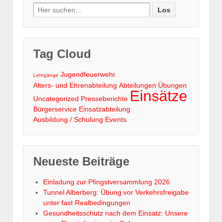
Search
for:
Tag Cloud
Jugendfeuerwehr
Lehrgänge
Alters- und Ehrenabteilung
Abteilungen
Übungen
Einsätze
Uncategorized
Presseberichte
Bürgerservice
Einsatzabteilung
Ausbildung / Schulung
Events
Neueste Beiträge
Einladung zur Pfingstversammlung 2026
Tunnel Alberberg: Übung vor Verkehrsfreigabe
unter fast Realbedingungen
Gesundheitsschutz nach dem Einsatz: Unsere