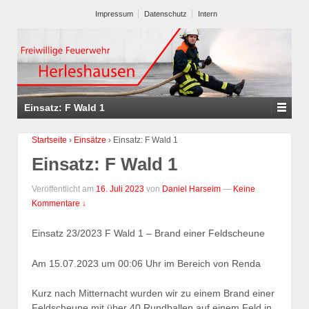
Impressum
Datenschutz
Intern
Einsatz: F Wald 1
Startseite
›
Einsätze
›
Einsatz: F Wald 1
Einsatz: F Wald 1
Veröffentlicht am
16. Juli 2023
von
Daniel Harseim
—
Keine
Kommentare ↓
Einsatz 23/2023 F Wald 1 – Brand einer Feldscheune
Am 15.07.2023 um 00:06 Uhr im Bereich von Renda
Kurz nach Mitternacht wurden wir zu einem Brand einer
Feldscheune mit über 40 Rundballen auf einem Feld in