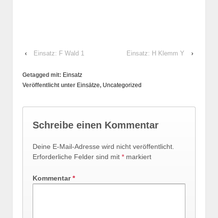
‹
Einsatz: F Wald 1
Einsatz: H Klemm Y
›
Getagged mit:
Einsatz
Veröffentlicht unter
Einsätze
,
Uncategorized
Schreibe einen Kommentar
Deine E-Mail-Adresse wird nicht veröffentlicht.
Erforderliche Felder sind mit
*
markiert
Kommentar
*