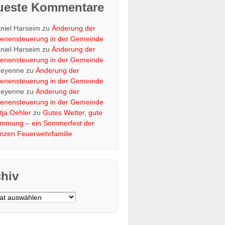
ueste Kommentare
niel Harseim
zu
Änderung der
renensteuerung in der Gemeinde
niel Harseim
zu
Änderung der
renensteuerung in der Gemeinde
eyenne
zu
Änderung der
renensteuerung in der Gemeinde
eyenne
zu
Änderung der
renensteuerung in der Gemeinde
tja Oehler
zu
Gutes Wetter, gute
immung – ein Sommerfest der
nzen Feuerwehrfamilie
chiv
v