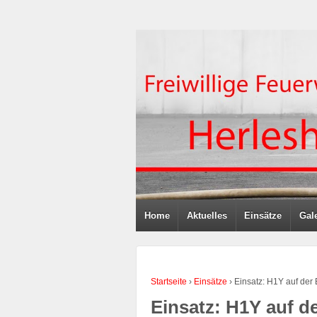
Home
Aktuelles
Einsätze
Gale
Startseite
›
Einsätze
›
Einsatz: H1Y auf de
Einsatz: H1Y auf 