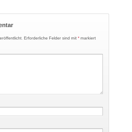
entar
röffentlicht.
Erforderliche Felder sind mit
*
markiert