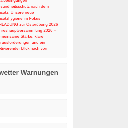
albedingungen
sundheitsschutz nach dem
nsatz: Unsere neue
nsatzhygiene im Fokus
NLADUNG zur Osterübung 2026
hreshauptversammlung 2026 –
meinsame Stärke, klare
rausforderungen und ein
tivierender Blick nach vorn
wetter Warnungen