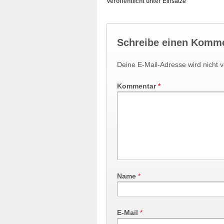
Veröffentlicht unter
Einsätze
Schreibe einen Komm
Deine E-Mail-Adresse wird nicht ve
Kommentar
*
Name
*
E-Mail
*